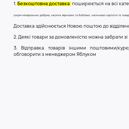
1.
Безкоштовна доставка
поширюється на всі катег
(окрім мінеральних добрив, насіння зернових та бобових, насіннєвої картоплі та тов
Доставка здійснюється Новою поштою до відділе
2. Деякі товари за домовленістю можна забрати зі
3. Відправка товарів іншими поштовими/ку
обговорити з менеджером Яблуком