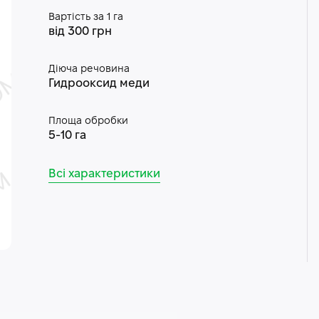
Вартість за 1 га
від 300 грн
Діюча речовина
Гидрооксид меди
Площа обробки
5-10 га
Всі характеристики