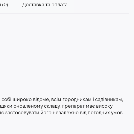
 (0)
Доставка та оплата
 в собі широко відоме, всім городникам і садівникам,
Завдяки оновленому складу, препарат має високу
яє застосовувати його незалежно від погодних умов.