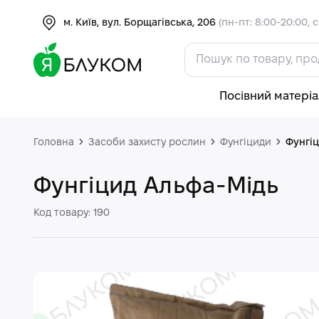
м. Київ, вул. Борщагівська, 206
(пн-пт: 8:00-20:00, с
Посівний матеріа
Головна
Засоби захисту рослин
Фунгіциди
Фунгіц
Фунгіцид Альфа-Мідь
Код товару: 190