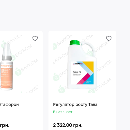
 Етафорон
Регулятор росту Тава
В наявності
 грн.
2 322.00 грн.