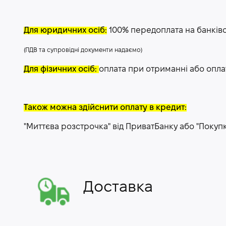
Для юридичних осіб:
100% передоплата на банків
(ПДВ та супровідні документи надаємо)
Для фізичних осіб:
оплата при отриманні або опла
Також можна здійснити оплату в кредит:
"Миттєва розстрочка" від ПриватБанку або "Покуп
Доставка