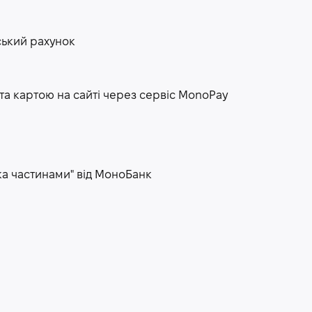
ський рахунок
та картою на сайті через сервіс МоnoPay
ка частинами" від МоноБанк