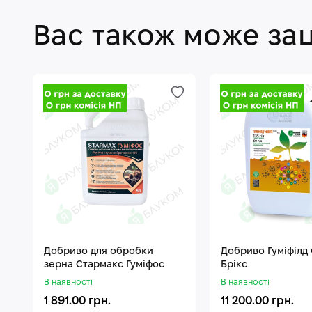
Вас також може за
Добриво для обробки
Добриво Гуміфілд
зерна Стармакс Гуміфос
Брікс
В наявності
В наявності
1 891.00 грн.
11 200.00 грн.