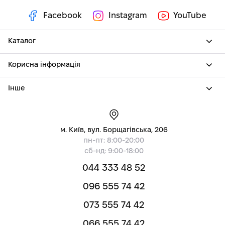
Facebook
Instagram
YouTube
Каталог
Корисна інформація
Інше
м. Київ, вул. Борщагівська, 206
пн-пт: 8:00-20:00
сб-нд: 9:00-18:00
044 333 48 52
096 555 74 42
073 555 74 42
066 555 74 42