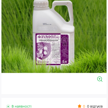
0
В наявності
0 відгуків