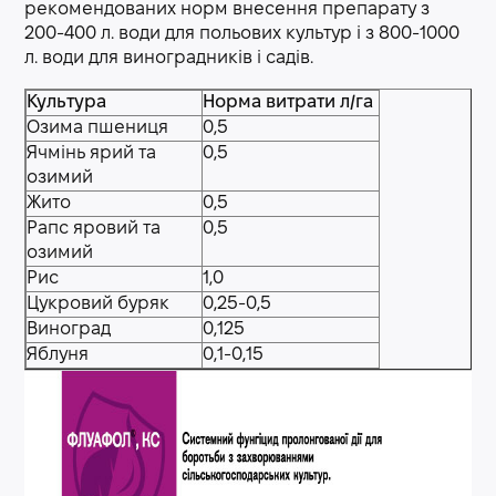
рекомендованих норм внесення препарату з
200-400 л. води для польових культур і з 800-1000
л. води для виноградників і садів.
Культура
Норма витрати л/га
Озима пшениця
0,5
Ячмінь ярий та
0,5
озимий
Жито
0,5
Рапс яровий та
0,5
озимий
Рис
1,0
Цукровий буряк
0,25-0,5
Виноград
0,125
Яблуня
0,1-0,15