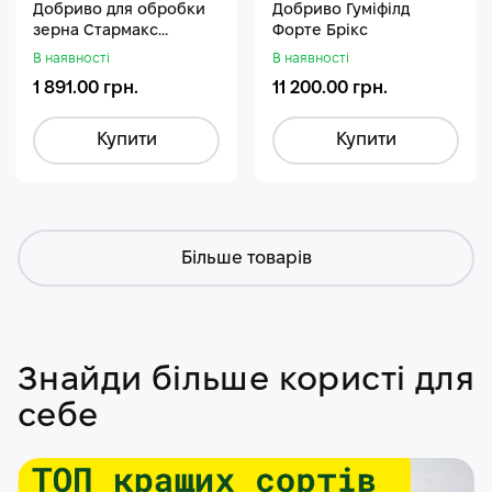
Добриво для обробки
Добриво Гуміфілд
зерна Стармакс
Форте Брікс
Гуміфос
В наявності
В наявності
1 891.00 грн.
11 200.00 грн.
Купити
Купити
Більше товарів
Знайди більше користі для
себе