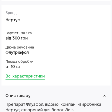
Бренд
Нертус
Вартість за 1 га
від 300 грн
Діюча речовина
Флутріафол
Площа обробки
от 10 га
Всі характеристики
Опис товару
Препарат Флуафол, відомої компанії-виробника
Нертус, створений для боротьби з