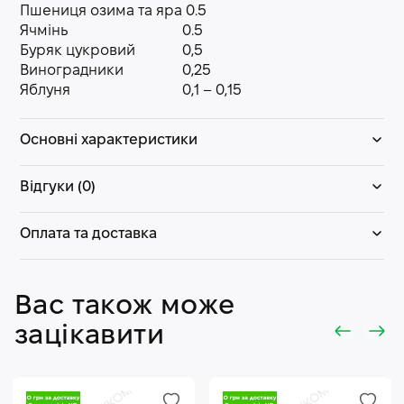
Пшениця озима та яра
0.5
Ячмінь
0.5
Буряк цукровий
0,5
Виноградники
0,25
Яблуня
0,1 – 0,15
Основні характеристики
Відгуки (0)
Оплата та доставка
Вас також може
зацікавити