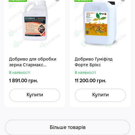
Добриво для обробки
Добриво Гуміфілд
зерна Стармакс
Форте Брікс
Гуміфос
В наявності
В наявності
1 891.00 грн.
11 200.00 грн.
Купити
Купити
Більше товарів