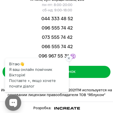
пн-пт: 8:00-20:00
сб-нд: 9:00-18:00
044 333 48 52
096 555 74 42
073 555 74 42
066 555 74 42
096 967 55 31
Зворотний дзвінок
Интернет-магазин «ЯБЛУКОМ™» 2014-2021ТМ используется на
основании лицензии правообладателя ТОВ “Яблуком”
Розробка: