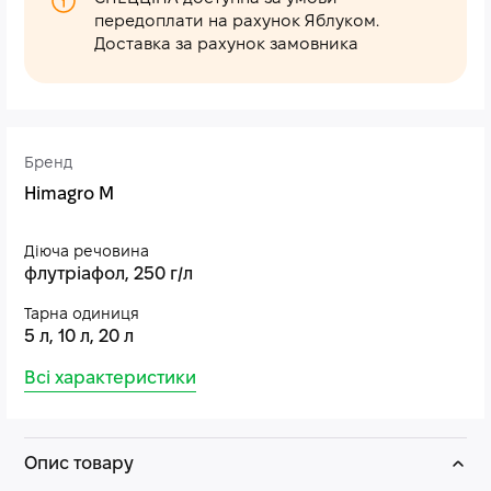
передоплати на рахунок Яблуком.
Доставка за рахунок замовника
Бренд
Himagro M
Діюча речовина
флутріафол, 250 г/л
Тарна одиниця
5 л, 10 л, 20 л
Всі характеристики
Опис товару