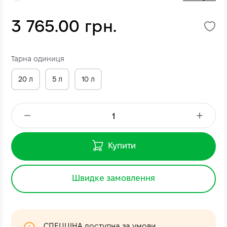
3 765.00 грн.
Тарна одиниця
20 л
5 л
10 л
Купити
Швидке замовлення
СПЕЦЦІНА доступна за умови