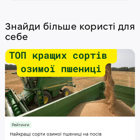
Знайди більше користі для
себе
Рейтинги
Найкращі сорти озимої пшениці на посів