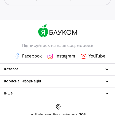
Підписуйтесь на наші соц. мережі:
Facebook
Instagram
YouTube
Каталог
Корисна інформація
Інше
м. Київ, вул. Борщагівська, 206