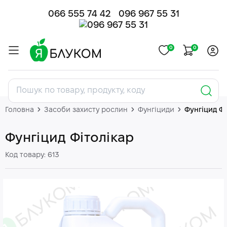
066 555 74 42
096 967 55 31
0
0
Головна
Засоби захисту рослин
Фунгіциди
Фунгіцид Фі
Фунгіцид Фітолікар
Код товару: 613