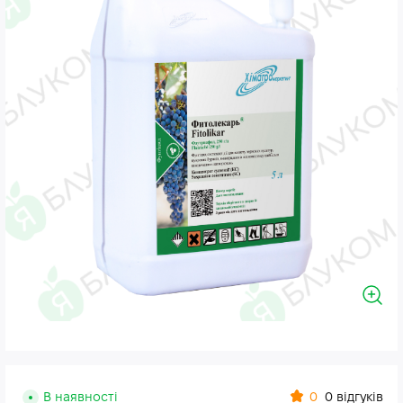
0
В наявності
0 відгуків