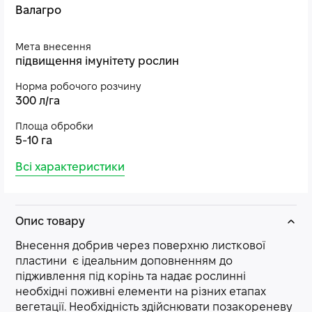
Валагро
Мета внесення
підвищення імунітету рослин
Норма робочого розчину
300 л/га
Площа обробки
5-10 га
Всі характеристики
Опис товару
Внесення добрив через поверхню листкової
пластини є ідеальним доповненням до
підживлення під корінь та надає рослинні
необхідні поживні елементи на різних етапах
вегетації. Необхідність здійснювати позакореневу