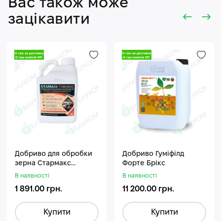
Вас також може
зацікавити
Добриво для обробки
Добриво Гуміфілд
зерна Стармакс
Форте Брікс
Гуміфос
В наявності
В наявності
1 891.00 грн.
11 200.00 грн.
Купити
Купити