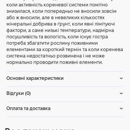
коли активність кореневої системи помітно
знизилася, коли попередньо не вносили зовсім
або ж вносили, але в невеликих кількостях
мінеральні добрива в ґрунт, коли явні лімітуючі
фактори, а саме низькі температури, надмірна
посушливість та вологість, коли існує гостра
потреба збагатити рослину поживними
елементами за короткий термін та коли коренева
система недостатньо розвинена і не може
нормально проводити поживні елементи.
Основні характеристики
Відгуки (0)
Оплата та доставка