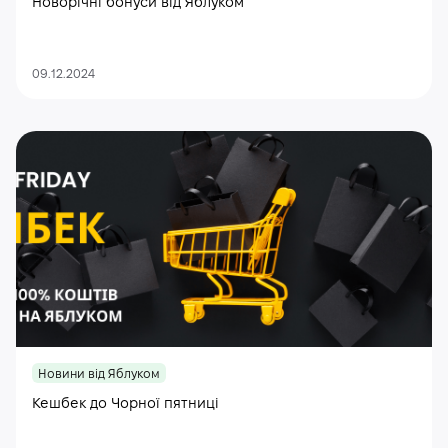
Новорічні бонуси від Яблуком
09.12.2024
Новини від Яблуком
Кешбек до Чорної пятниці