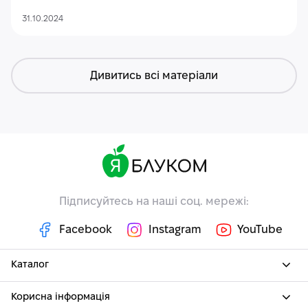
31.10.2024
Дивитись всі матеріали
Підписуйтесь на наші соц. мережі:
Facebook
Instagram
YouTube
Каталог
Корисна інформація