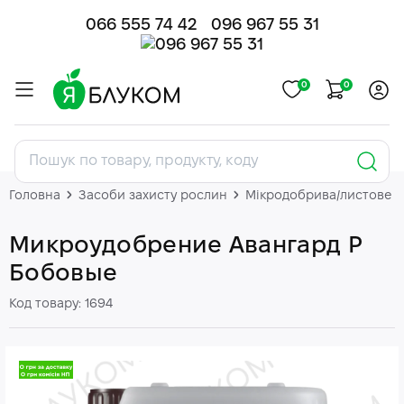
066 555 74 42
096 967 55 31
0
0
Головна
Засоби захисту рослин
Мікродобрива/листове 
Микроудобрение Авангард Р
Бобовые
Код товару: 1694