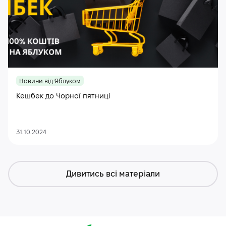
Новини від Яблуком
Кешбек до Чорної пятниці
31.10.2024
Дивитись всі матеріали