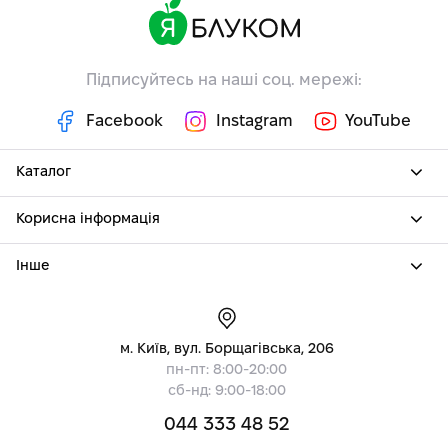
Підписуйтесь на наші соц. мережі:
Facebook
Instagram
YouTube
Каталог
Корисна інформація
Інше
м. Київ, вул. Борщагівська, 206
пн-пт: 8:00-20:00
сб-нд: 9:00-18:00
044 333 48 52