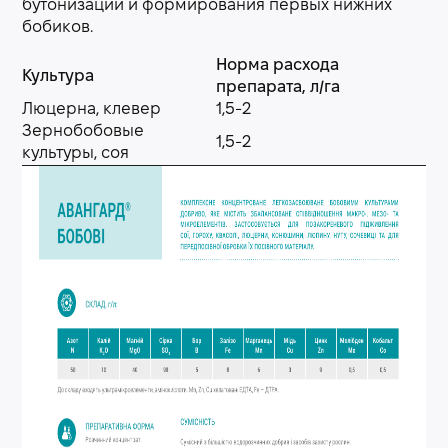
бутонизации и формирования первых нижних
бобиков.
Норма расхода
Культура
препарата, л/га
Люцерна, клевер
1,5-2
Зернобобовые
1,5-2
культуры, соя