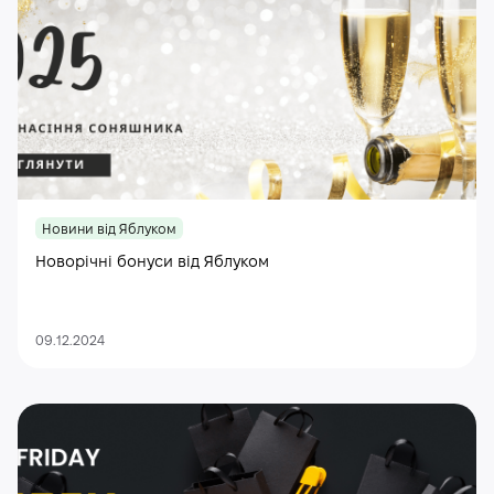
Новини від Яблуком
Новорічні бонуси від Яблуком
09.12.2024