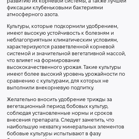
развитию их корневой системы, а также лучшей
фиксации клубеньковыми бактериями
атмосферного азота.
Культуры, которые подкормили удобрением,
имеют высокую устойчивость к болезням и
неблагоприятным климатическим условиям,
характеризуются разветвленной корневой
системой и значительной вегетативной массой,
что влияет на формирование
высококачественного урожая. Такие культуры
имеют более высокий уровень урожайности по
сравнению с культурами, для которых не
выполнили внекорневую подпитку.
Желательно вносить удобрение трижды за
вегетационный период бобовых культур,
соблюдая установленные нормы и сроков
внесения препарата. Следует заметить, что
наибольшую нехватку минеральных элементов
бобовые культуры испытывают в фазу