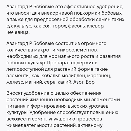
Авангард Р Бобовые это эффективное удобрение,
что вносят для внекорневой подкормки бобовых,
а также для предпосевной обработки семян таких
с/х культур, как соя, горох, фасоль, клевер,
чечевица.
Авангард Р Бобовые состоит из огромного
количества макро- и микроэлементов,
необходимых для нормального роста и развития
бобовых культур. Препарат содержит в
легкодоступной для растений форме такие
элементы, как: кобальт, молибден, марганец,
железо, магний, сера, калий, Азот, Бор.
Вносят удобрение с целью обеспечения
растений жизненно необходимыми элементами
питания и формирования высоких урожаев
культуры. Удобрение способствует повышению
всхожести семян, улучшению процессов
жизнедеятельности растений, активному