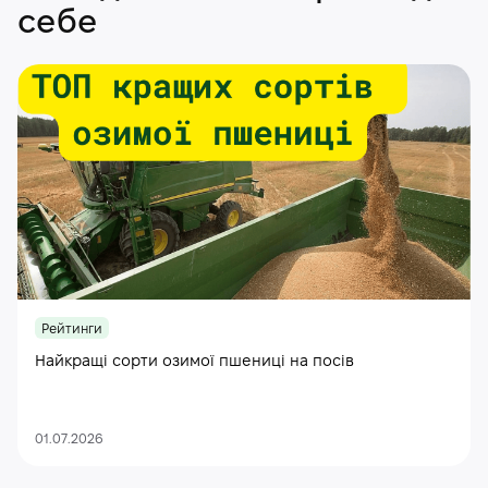
себе
Рейтинги
Найкращі сорти озимої пшениці на посів
01.07.2026