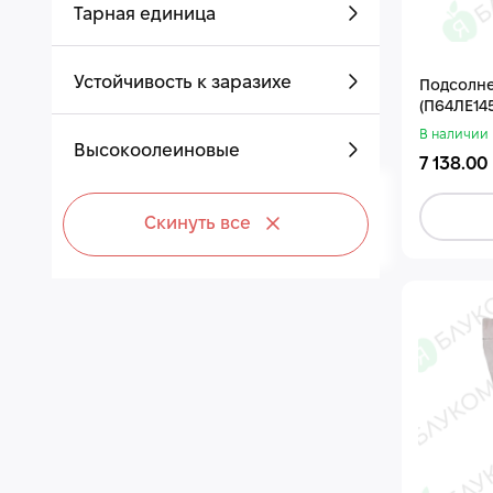
Тарная единица
Устойчивость к заразихе
Подсолне
(П64ЛЕ145
В наличии
Высокоолеиновые
7 138.00
Скинуть все