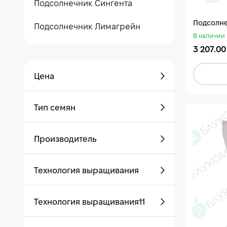
Подсолнечник Сингента
Подсолне
Подсолнечник Лимагрейн
В наличии
3 207.00
Цена
Тип семян
Производитель
Технология выращивания
Технология выращивания11