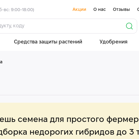
Акции
О нас
Отзывы
б-вс: 9:00-18:00)
Средства защиты растений
Удобрения
а
ешь семена для простого фермер
борка недорогих гибридов до 3 т