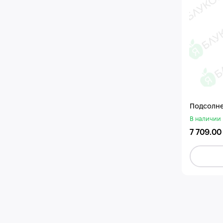
Подсолне
В наличии
7 709.00