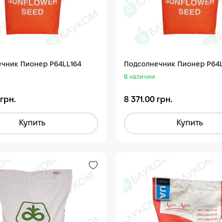
чник Пионер P64LL164
Подсолнечник Пионер P64L
В наличии
 грн.
8 371.00 грн.
Купить
Купить