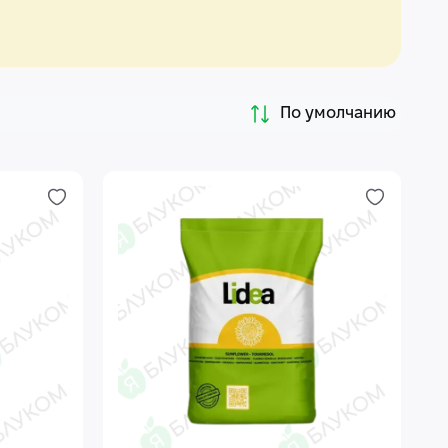
По умолчанию