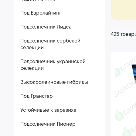
Под Евролайтинг
Подсолнечник Лидеа
425 товар
Подсолнечник сербской
селекции
Подсолнечник украинской
селекции
Высокоолеиновые гибриды
Под Гранстар
Устойчивые к заразихе
Подсолнечник Пионер