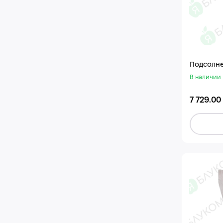
Подсолне
В наличии
7 729.00