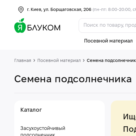
г. Киев, ул. Борщаговская, 206
(пн-пт: 8:00-20:00, с
Посевной материал
Главная
Посевной материал
Семена подсолнечник
Семена подсолнечника
Каталог
Ищ
Под
Засухоустойчивый
подсолнечник