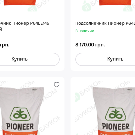
чник Пионер P64LE145
Подсолнечник Пионер P64
)
В наличии
 грн.
8 170.00 грн.
Купить
Купить