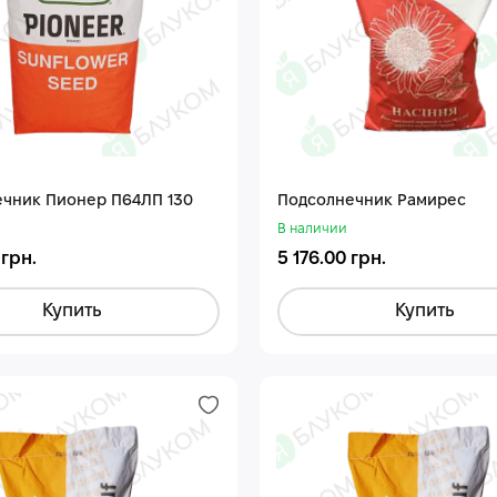
чник Пионер П64ЛП 130
Подсолнечник Рамирес
В наличии
 грн.
5 176.00 грн.
Купить
Купить