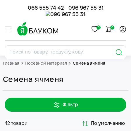
066 555 74 42
096 967 55 31
0
0
Главная
Посевной материал
Семена ячменя
Семена ячменя
Фільтр
42 товари
По умолчанию