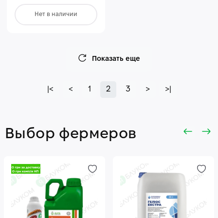
Нет в наличии
Показать еще
|<
<
1
2
3
>
>|
Выбор фермеров