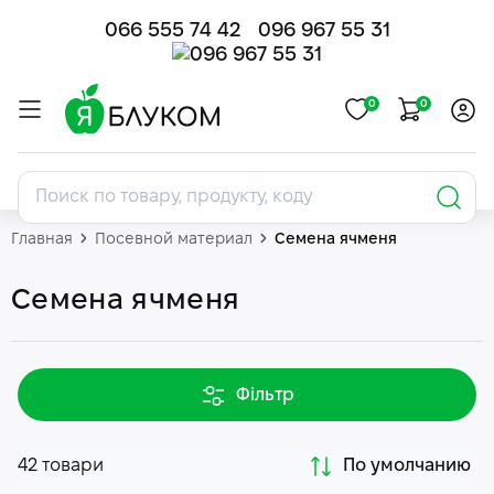
066 555 74 42
096 967 55 31
0
0
Главная
Посевной материал
Семена ячменя
Семена ячменя
Фільтр
42 товари
По умолчанию