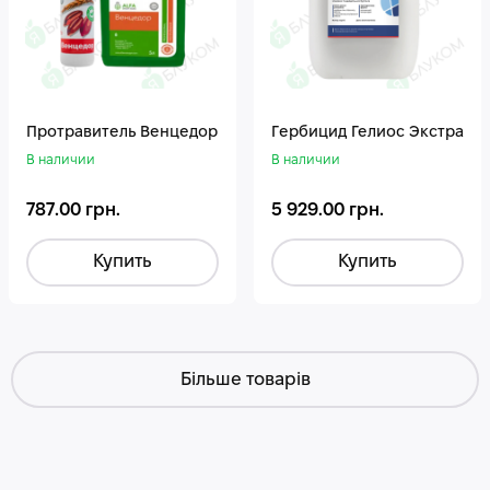
Протравитель Венцедор
Гepбицид Гелиос Экстра
В наличии
В наличии
787.00 грн.
5 929.00 грн.
Купить
Купить
Більше товарів