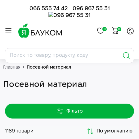
066 555 74 42
096 967 55 31
0
0
Главная
Посевной материал
Посевной материал
Фільтр
1189 товари
По умолчанию