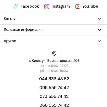
Facebook
Instagram
YouTube
Каталог
Полезная информация
Другое
г. Киев, ул. Борщаговская, 206
пн-пт: 8:00-20:00
сб-вс: 9:00-18:00
044 333 48 52
096 555 74 42
073 555 74 42
066 555 74 42