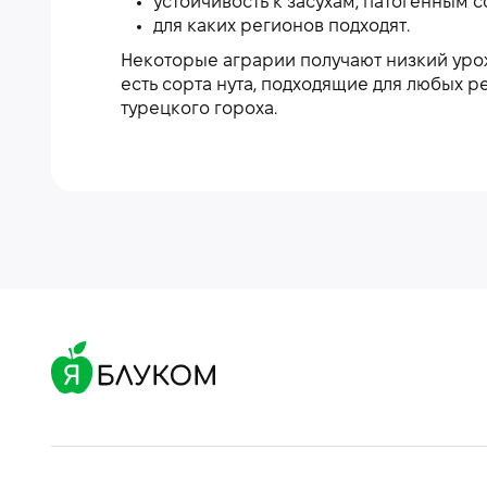
устойчивость к засухам, патогенным с
для каких регионов подходят.
Некоторые аграрии получают низкий урож
есть сорта нута, подходящие для любых 
турецкого гороха.