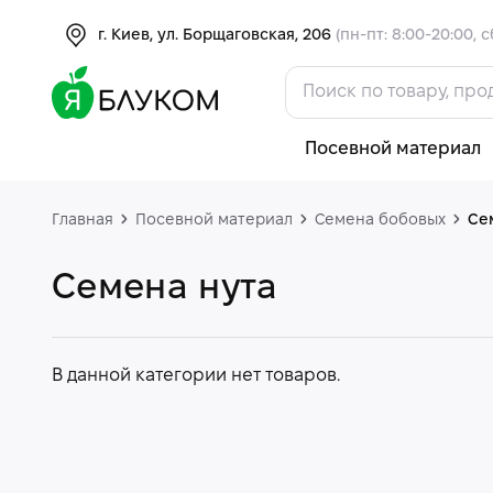
г. Киев, ул. Борщаговская, 206
(пн-пт: 8:00-20:00, с
Посевной материал
Главная
Посевной материал
Семена бобовых
Се
Семена нута
В данной категории нет товаров.