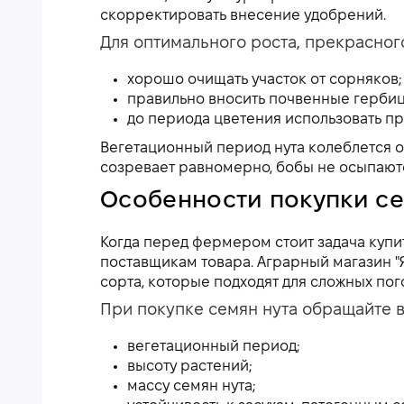
скорректировать внесение удобрений.
Для оптимального роста, прекрасног
хорошо очищать участок от сорняков;
правильно вносить почвенные гербиц
до периода цветения использовать п
Вегетационный период нута колеблется от
созревает равномерно, бобы не осыпаютс
Особенности покупки се
Когда перед фермером стоит задача купи
поставщикам товара. Аграрный магазин "
сорта, которые подходят для сложных по
При покупке семян нута обращайте в
вегетационный период;
высоту растений;
массу семян нута;