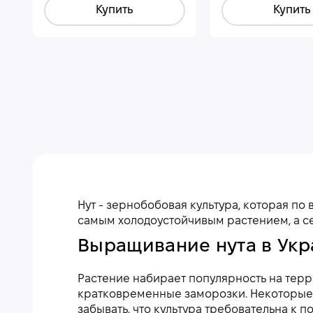
Купить
Купить
Нут - зернобобовая культура, которая п
самым холодоустойчивым растением, а се
Выращивание нута в Ук
Растение набирает популярность на тер
кратковременные заморозки. Некоторые 
забывать, что культура требовательна к 