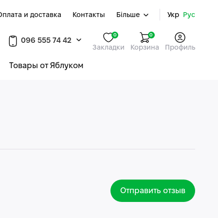
Оплата и доставка
Контакты
Більше
Укр
Рус
0
0
096 555 74 42
Закладки
Корзина
Профиль
Товары от Яблуком
Отправить отзыв