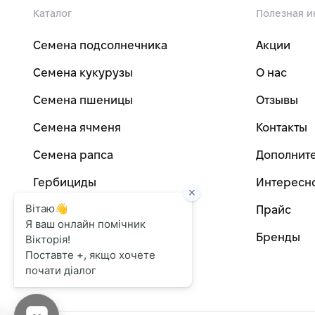
Каталог
Полезная 
Семена подсолнечника
Акции
Семена кукурузы
О нас
Семена пшеницы
Отзывы
Семена ячменя
Контакты
Семена рапса
Дополните
Гербициды
Интересно
Фунгициды
Прайс
Бренды