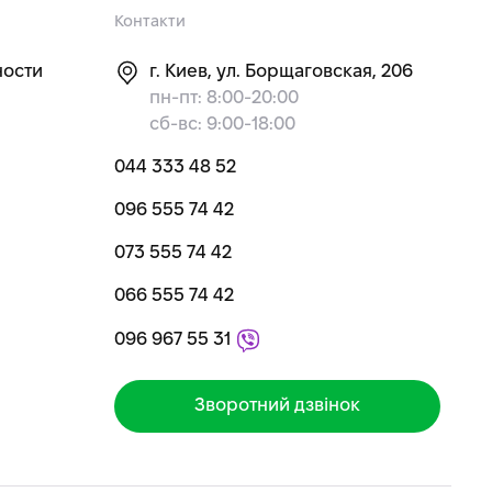
Контакти
ности
г. Киев, ул. Борщаговская, 206
пн-пт: 8:00-20:00
сб-вс: 9:00-18:00
044 333 48 52
096 555 74 42
073 555 74 42
066 555 74 42
096 967 55 31
Зворотний дзвінок