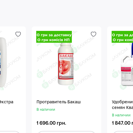
Экстра
Протравитель Бакаш
Удобрени
семян Кв
В наличии
В наличии
1 696.00 грн.
1 847.00 