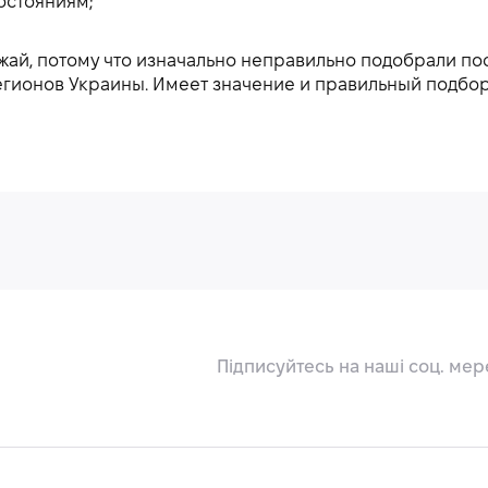
остояниям;
ай, потому что изначально неправильно подобрали посе
регионов Украины. Имеет значение и правильный подбор
Підписуйтесь на наші соц. мер