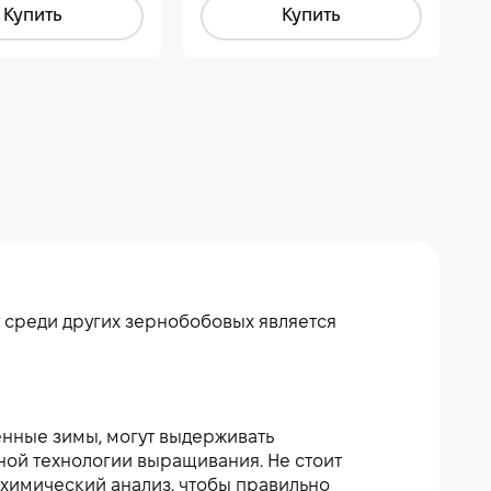
Купить
Купить
т среди других зернобобовых является
енные зимы, могут выдерживать
ой технологии выращивания. Не стоит
охимический анализ, чтобы правильно