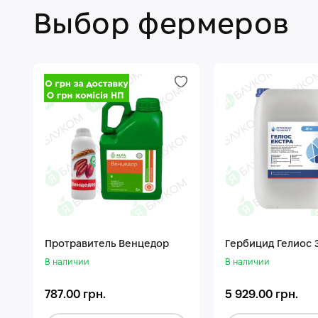
Выбор фермеров
Протравитель Венцедор
Гepбицид Гелиос 
В наличии
В наличии
787.00 грн.
5 929.00 грн.