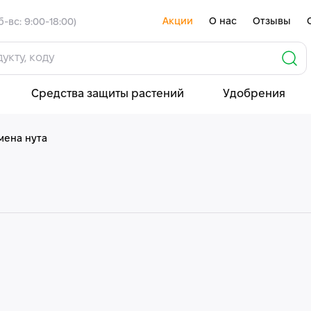
Акции
О нас
Отзывы
б-вс: 9:00-18:00)
Средства защиты растений
Удобрения
мена нута