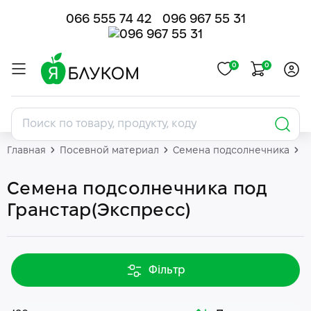
066 555 74 42
096 967 55 31
0
0
Главная
Посевной материал
Семена подсолнечника
П
Семена подсолнечника под
Гранстар(Экспресс)
Фільтр