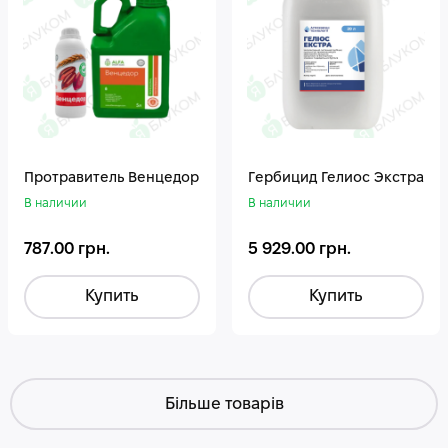
Протравитель Венцедор
Гepбицид Гелиос Экстра
В наличии
В наличии
787.00 грн.
5 929.00 грн.
Купить
Купить
Більше товарів