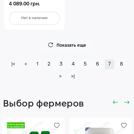
4 089.00 грн.
Нет в наличии
Показать еще
|<
<
1
2
3
4
5
6
7
8
>
>|
Выбор фермеров